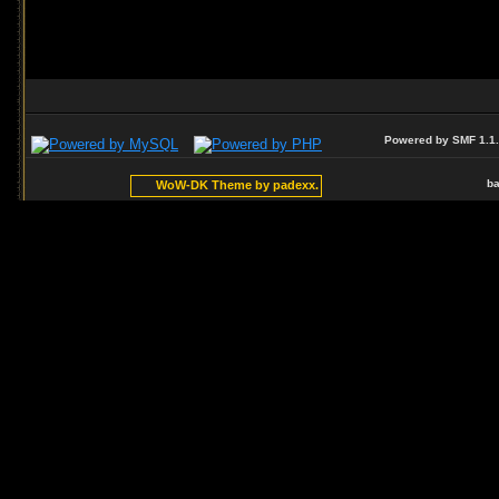
Powered by SMF 1.1
ba
WoW-DK Theme by padexx.