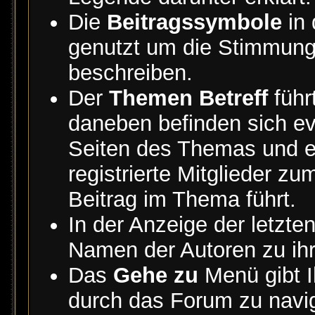
Die
Beitragssymbole
in 
genutzt um die Stimmun
beschreiben.
Der
Themen Betreff
führ
daneben befinden sich eve
Seiten des Themas und 
registrierte Mitglieder z
Beitrag im Thema führt.
In der Anzeige der letzte
Namen der Autoren zu ih
Das
Gehe zu
Menü gibt I
durch das Forum zu navig