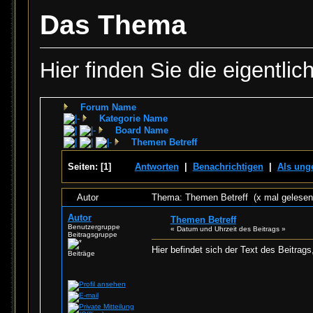
Das Thema
Hier finden Sie die eigentlic
Forum Name
Kategorie Name
Board Name
Themen Betreff
Seiten:
[
1
]
Antworten
|
Benachrichtigen
|
Als ung
Autor
Thema: Themen Betreff (x mal gelesen
Autor
Themen Betreff
Benutzergruppe
« Datum und Uhrzeit des Beitrags »
Beitragsgruppe
Hier befindet sich der Text des Beitrags
Beiträge