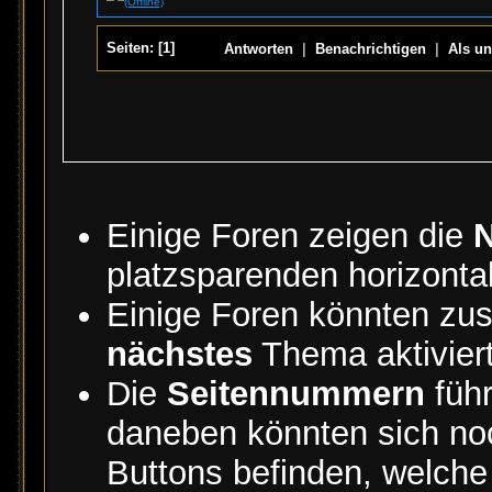
Seiten:
[
1
]
Antworten
|
Benachrichtigen
|
Als un
Einige Foren zeigen die
N
platzsparenden horizont
Einige Foren könnten zus
nächstes
Thema aktivier
Die
Seitennummern
führ
daneben könnten sich n
Buttons befinden, welch