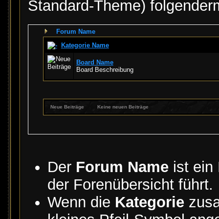
Standard-Theme) folgender
Forum Name
Kategorie Name
Board Name
Board Beschreibung
Neue Beiträge
Keine neuen Beiträge
Der
Forum Name
ist ein
der Forenübersicht führt.
Wenn die
Kategorie
zusa