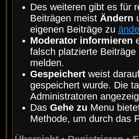
Des weiteren gibt es für r
Beiträgen meist
Ändern
eigenen Beiträge zu
ände
Moderator informieren
e
falsch platzierte Beiträg
melden.
Gespeichert
weist darauf
gespeichert wurde. Die ta
Administratoren angezeig
Das
Gehe zu
Menu bietet
Methode, um durch das F