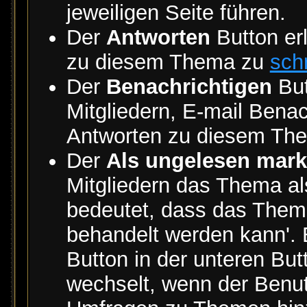
jeweiligen Seite führen.
Der
Antworten
Button er
zu diesem Thema zu
sch
Der
Benachrichtigen
But
Mitgliedern, E-mail Bena
Antworten zu diesem The
Der
Als ungelesen mark
Mitgliedern das Thema al
bedeutet, dass das Thema
behandelt werden kann'. 
Button in der unteren But
wechselt, wenn der Benut