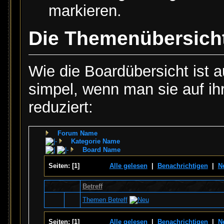
markieren.
Die Themenübersich
Wie die Boardübersicht ist 
simpel, wenn man sie auf i
reduziert:
Forum Name
Kategorie Name
Board Name
Seiten:
[
1
]
Alle gelesen
|
Benachrichtigen
|
N
Betreff
Themen Betreff
Seiten:
[
1
]
Alle gelesen
|
Benachrichtigen
|
N