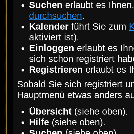
Suchen
erlaubt es Ihnen
durchsuchen
.
Kalender
führt Sie zum
K
aktiviert ist).
Einloggen
erlaubt es Ihn
sich schon registriert hab
Registrieren
erlaubt es I
Sobald Sie sich registriert u
Hauptmenü etwas anders a
Übersicht
(siehe oben).
Hilfe
(siehe oben).
Suchen
(siehe oben).