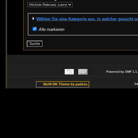
Wählen Sie eine Kategorie aus, in welcher gesucht w
Alle markieren
Powered by SMF 1.1
ba
WoW-DK Theme by padexx.